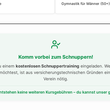
e
Gymnastik für Männer (50+)
Komm vorbei zum Schnuppern!
zu einem
kostenlosen Schnuppertraining
eingeladen. Wen
öchtest, ist aus versicherungstechnischen Gründen ein
Verein nötig.
 entstehen keine weiteren Kursgebühren – du kannst unser