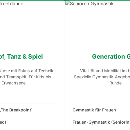
f, Tanz & Spiel
Generation 
Kurse mit Fokus auf Technik,
Vitalität und Mobilität im 
d Teamspirit. Für Kids bis
Spezielle Gymnastik-Angebot
Erwachsene.
Runde.
„The Breakpoint“
Gymnastik für Frauen
xed)
Frauen-Gymnastik (Seniorin