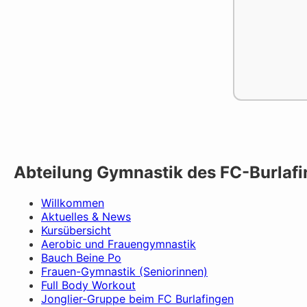
Abteilung Gymnastik des FC-Burlaf
Willkommen
Aktuelles & News
Kursübersicht
Aerobic und Frauengymnastik
Bauch Beine Po
Frauen-Gymnastik (Seniorinnen)
Full Body Workout
Jonglier-Gruppe beim FC Burlafingen