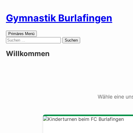
Zum
Inhalt
Gymnastik Burlafingen
springen
Suchen
Primäres Menü
Suchen
nach:
Willkommen
Wähle eine un