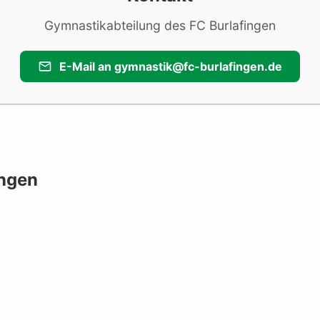
Gymnastikabteilung des FC Burlafingen
E-Mail an gymnastik@fc-burlafingen.de
ingen