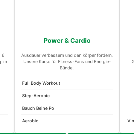
Power & Cardio
s 6
Ausdauer verbessern und den Körper fordern.
g im
Unsere Kurse für Fitness-Fans und Energie-
G
Bündel.
Full Body Workout
Step-Aerobic
Bauch Beine Po
Aerobic
Vi